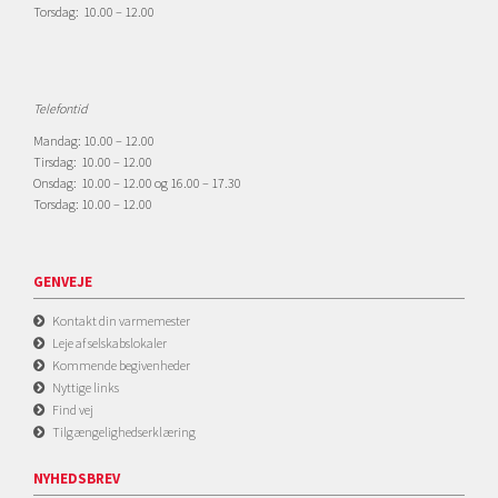
Torsdag: 10.00 – 12.00
Telefontid
Mandag: 10.00 – 12.00
Tirsdag: 10.00 – 12.00
Onsdag: 10.00 – 12.00 og 16.00 – 17.30
Torsdag: 10.00 – 12.00
GENVEJE
Kontakt din varmemester
Leje af selskabslokaler
Kommende begivenheder
Nyttige links
Find vej
Tilgængelighedserklæring
NYHEDSBREV