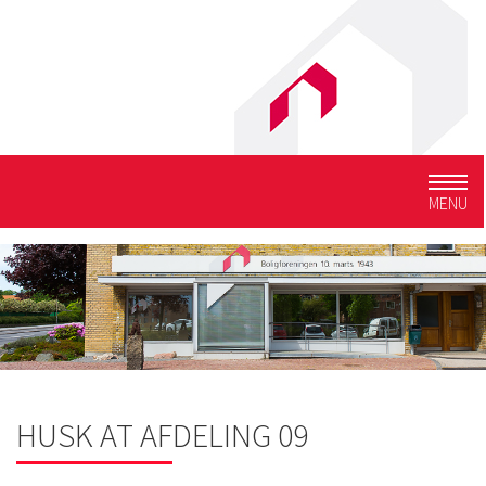
Togg
MENU
navig
HUSK AT AFDELING 09