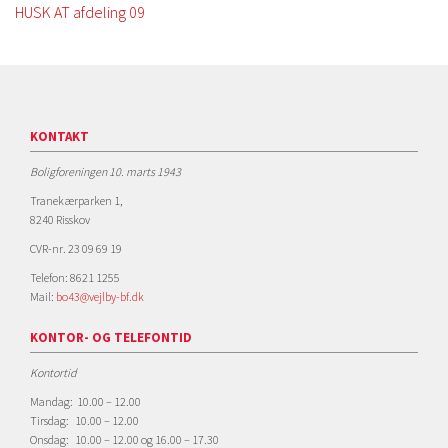
HUSK AT afdeling 09
KONTAKT
Boligforeningen 10. marts 1943
Tranekærparken 1,
8240 Risskov
CVR-nr. 23 09 69 19
Telefon: 8621 1255
Mail:
bo43@vejlby-bf.dk
KONTOR- OG TELEFONTID
Kontortid
Mandag: 10.00 – 12.00
Tirsdag: 10.00 – 12.00
Onsdag: 10.00 – 12.00 og 16.00 – 17.30