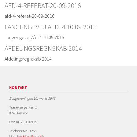
AFD-4-REFERAT-20-09-2016
afd-4-referat-20-09-2016
LANGENGEVEJ AFD. 4 10.09.2015
Langengevej Afd. 4 10.09.2015
AFDELINGSREGNSKAB 2014
Afdelingsregnskab 2014
KONTAKT
Boligforeningen 10. marts 1943
Tranekærparken 1,
8240 Risskov
CVR-nr. 23 09 69 19
Telefon: 8621 1255
Mail:
bo43@vejlby-bf.dk