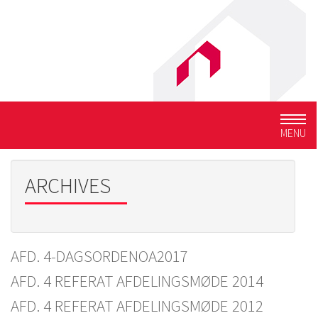
Togg
MENU
navig
ARCHIVES
AFD. 4-DAGSORDENOA2017
AFD. 4 REFERAT AFDELINGSMØDE 2014
AFD. 4 REFERAT AFDELINGSMØDE 2012