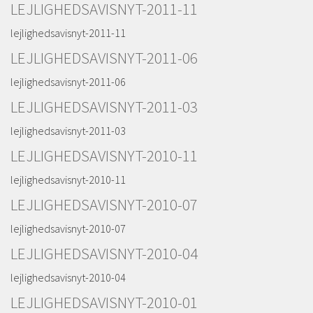
LEJLIGHEDSAVISNYT-2011-11
lejlighedsavisnyt-2011-11
LEJLIGHEDSAVISNYT-2011-06
lejlighedsavisnyt-2011-06
LEJLIGHEDSAVISNYT-2011-03
lejlighedsavisnyt-2011-03
LEJLIGHEDSAVISNYT-2010-11
lejlighedsavisnyt-2010-11
LEJLIGHEDSAVISNYT-2010-07
lejlighedsavisnyt-2010-07
LEJLIGHEDSAVISNYT-2010-04
lejlighedsavisnyt-2010-04
LEJLIGHEDSAVISNYT-2010-01