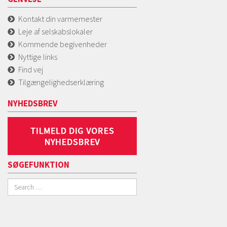
Kontakt din varmemester
Leje af selskabslokaler
Kommende begivenheder
Nyttige links
Find vej
Tilgængelighedserklæring
NYHEDSBREV
SØGEFUNKTION