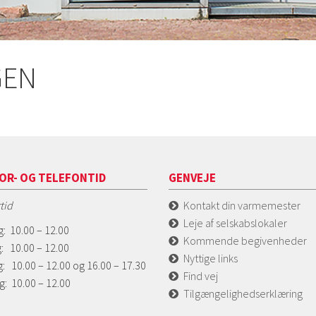
GEN
OR- OG TELEFONTID
GENVEJE
tid
Kontakt din varmemester
Leje af selskabslokaler
: 10.00 – 12.00
Kommende begivenheder
: 10.00 – 12.00
Nyttige links
: 10.00 – 12.00 og 16.00 – 17.30
Find vej
g: 10.00 – 12.00
Tilgængelighedserklæring