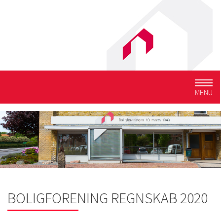
Togg
MENU
navig
BOLIGFORENING REGNSKAB 2020