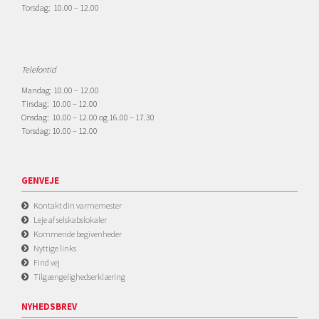
Torsdag: 10.00 – 12.00
Telefontid
Mandag: 10.00 – 12.00
Tirsdag: 10.00 – 12.00
Onsdag: 10.00 – 12.00 og 16.00 – 17.30
Torsdag: 10.00 – 12.00
GENVEJE
Kontakt din varmemester
Leje af selskabslokaler
Kommende begivenheder
Nyttige links
Find vej
Tilgængelighedserklæring
NYHEDSBREV