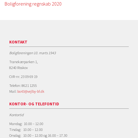
Boligforening regnskab 2020
KONTAKT
Boligforeningen 10. marts 1943
Tranekærparken 1,
8240 Risskov
CVR-nr. 23 09 69 19
Telefon: 8621 1255
Mail:
bo43@vejlby-bf.dk
KONTOR- OG TELEFONTID
Kontortid
Mandag: 10.00 – 12.00
Tirsdag: 10.00 – 12.00
Onsdag: 10.00 – 12.00 og 16.00 – 17.30