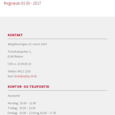
Regnskab 01 00 - 2017
KONTAKT
Boligforeningen 10. marts 1943
Tranekærparken 1,
8240 Risskov
CVR-nr. 23 09 69 19
Telefon: 8621 1255
Mail:
bo43@vejlby-bf.dk
KONTOR- OG TELEFONTID
Kontortid
Mandag: 10.00 – 12.00
Tirsdag: 10.00 – 12.00
Onsdag: 10.00 – 12.00 og 16.00 – 17.30