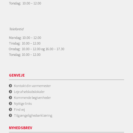
Torsdag: 10.00 – 12.00
Telefontid
Mandag: 10.00 – 12.00
Tirsdag: 10.00 – 12.00
Onsdag: 10.00 – 12.00 og 16.00 – 17.30
Torsdag: 10.00 – 12.00
GENVEJE
Kontakt din varmemester
Leje af selskabslokaler
Kommende begivenheder
Nyttige links
Find vej
Tilgængelighedserklæring
NYHEDSBREV