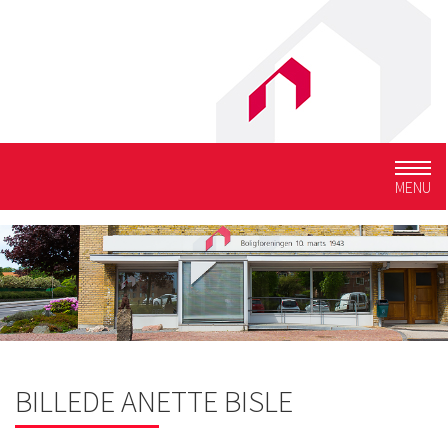
Togg
MENU
navig
BILLEDE ANETTE BISLE