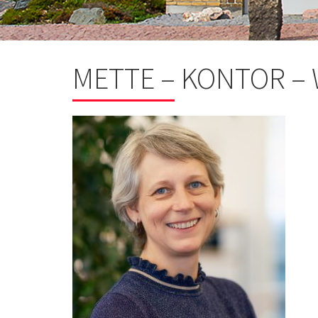
METTE – KONTOR –