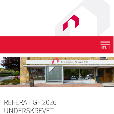
Togg
MENU
navig
REFERAT GF 2026 –
UNDERSKREVET