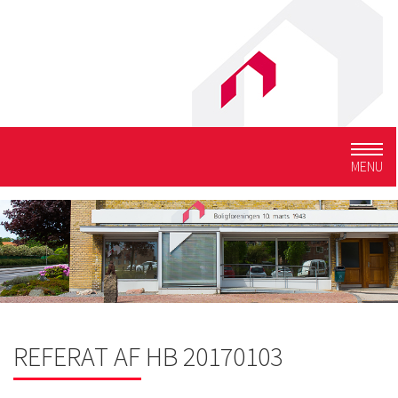
Togg
MENU
navig
REFERAT AF HB 20170103