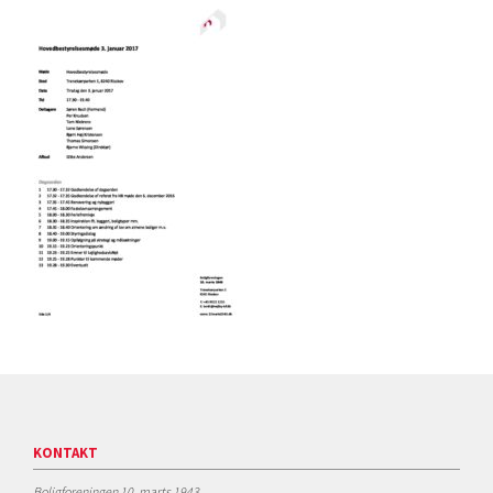
KONTAKT
Boligforeningen 10. marts 1943