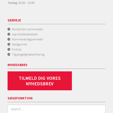
Torsdag: 10.00 – 12.00
GENVEJE
Kontakt din varmemester
Leje af selskabslokaler
Kommende begivenheder
Nyttige links
Find vej
Tilgængelighedserklæring
NYHEDSBREV
SØGEFUNKTION