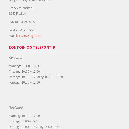
Tranekærparken 1,
8240 Risskov
CVR-nr. 23 09 69 19
Telefon: 8621 1255
Mail:
bo43@vejlby-bf.dk
KONTOR- OG TELEFONTID
Kontortid
Mandag: 10.00 – 12.00
Tirsdag: 10.00 – 12.00
Onsdag: 10.00 – 12.00 og 16.00 – 17.30
Torsdag: 10.00 – 12.00
Telefontid
Mandag: 10.00 – 12.00
Tirsdag: 10.00 – 12.00
Onsdag: 10.00 – 12.00 og 16.00 – 17.30