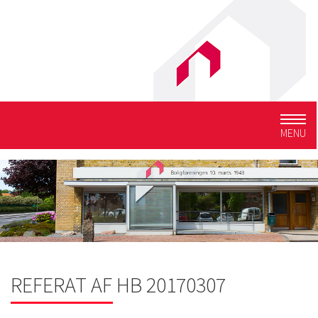
Togg
MENU
navig
REFERAT AF HB 20170307