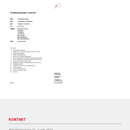
KONTAKT
Boligforeningen 10. marts 1943