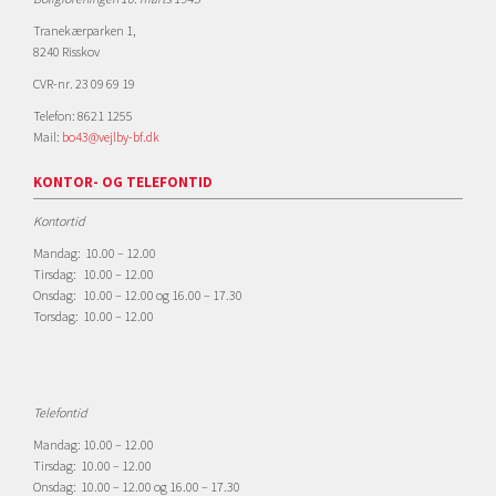
Tranekærparken 1,
8240 Risskov
CVR-nr. 23 09 69 19
Telefon: 8621 1255
Mail:
bo43@vejlby-bf.dk
KONTOR- OG TELEFONTID
Kontortid
Mandag: 10.00 – 12.00
Tirsdag: 10.00 – 12.00
Onsdag: 10.00 – 12.00 og 16.00 – 17.30
Torsdag: 10.00 – 12.00
Telefontid
Mandag: 10.00 – 12.00
Tirsdag: 10.00 – 12.00
Onsdag: 10.00 – 12.00 og 16.00 – 17.30