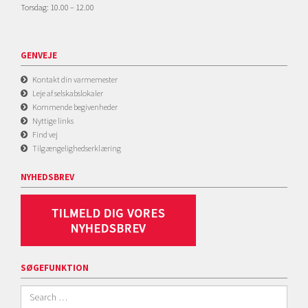
Torsdag: 10.00 – 12.00
GENVEJE
Kontakt din varmemester
Leje af selskabslokaler
Kommende begivenheder
Nyttige links
Find vej
Tilgængelighedserklæring
NYHEDSBREV
SØGEFUNKTION