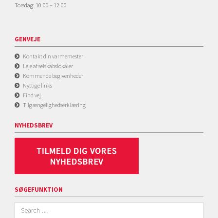
Torsdag: 10.00 – 12.00
GENVEJE
Kontakt din varmemester
Leje af selskabslokaler
Kommende begivenheder
Nyttige links
Find vej
Tilgængelighedserklæring
NYHEDSBREV
SØGEFUNKTION