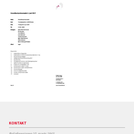
KONTAKT
Boligforeningen 10. marts 1943