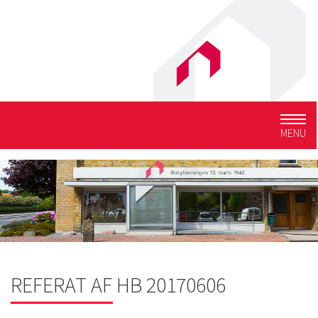
Togg
MENU
navig
REFERAT AF HB 20170606