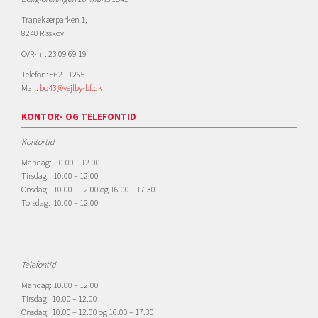
Tranekærparken 1,
8240 Risskov
CVR-nr. 23 09 69 19
Telefon: 8621 1255
Mail:
bo43@vejlby-bf.dk
KONTOR- OG TELEFONTID
Kontortid
Mandag: 10.00 – 12.00
Tirsdag: 10.00 – 12.00
Onsdag: 10.00 – 12.00 og 16.00 – 17.30
Torsdag: 10.00 – 12.00
Telefontid
Mandag: 10.00 – 12.00
Tirsdag: 10.00 – 12.00
Onsdag: 10.00 – 12.00 og 16.00 – 17.30