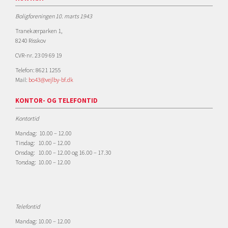
Boligforeningen 10. marts 1943
Tranekærparken 1,
8240 Risskov
CVR-nr. 23 09 69 19
Telefon: 8621 1255
Mail:
bo43@vejlby-bf.dk
KONTOR- OG TELEFONTID
Kontortid
Mandag: 10.00 – 12.00
Tirsdag: 10.00 – 12.00
Onsdag: 10.00 – 12.00 og 16.00 – 17.30
Torsdag: 10.00 – 12.00
Telefontid
Mandag: 10.00 – 12.00