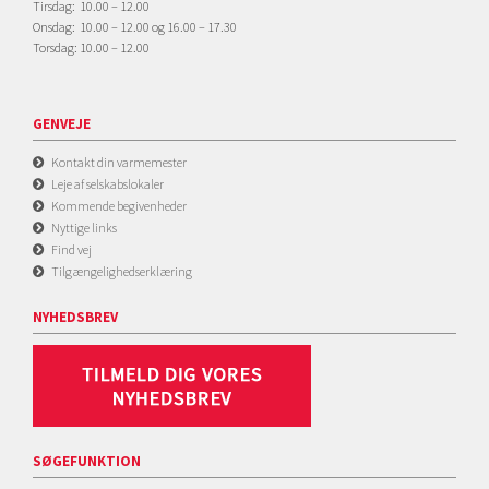
Tirsdag: 10.00 – 12.00
Onsdag: 10.00 – 12.00 og 16.00 – 17.30
Torsdag: 10.00 – 12.00
GENVEJE
Kontakt din varmemester
Leje af selskabslokaler
Kommende begivenheder
Nyttige links
Find vej
Tilgængelighedserklæring
NYHEDSBREV
SØGEFUNKTION