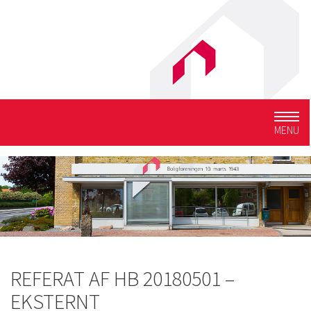
Togg
MENU
navig
REFERAT AF HB 20180501 –
EKSTERNT