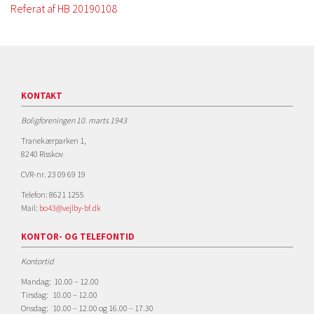
Referat af HB 20190108
KONTAKT
Boligforeningen 10. marts 1943
Tranekærparken 1,
8240 Risskov
CVR-nr. 23 09 69 19
Telefon: 8621 1255
Mail:
bo43@vejlby-bf.dk
KONTOR- OG TELEFONTID
Kontortid
Mandag: 10.00 – 12.00
Tirsdag: 10.00 – 12.00
Onsdag: 10.00 – 12.00 og 16.00 – 17.30