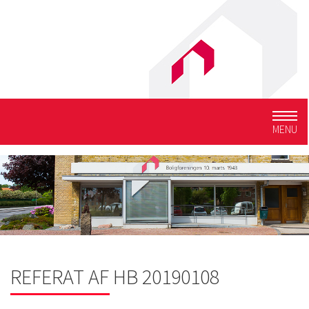
Togg
MENU
navig
REFERAT AF HB 20190108