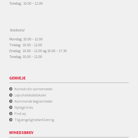
Torsdag: 10.00 – 12.00
Telefontid
Mandag: 10.00 – 12.00
Tirsdag: 10.00 – 12.00
Onsdag: 10.00 – 12.00 og 16.00 – 17.30
Torsdag: 10.00 – 12.00
GENVEJE
Kontakt din varmemester
Leje af selskabslokaler
Kommende begivenheder
Nyttige links
Find vej
Tilgængelighedserklæring
NYHEDSBREV