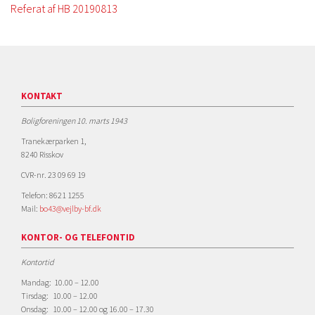
Referat af HB 20190813
KONTAKT
Boligforeningen 10. marts 1943
Tranekærparken 1,
8240 Risskov
CVR-nr. 23 09 69 19
Telefon: 8621 1255
Mail:
bo43@vejlby-bf.dk
KONTOR- OG TELEFONTID
Kontortid
Mandag: 10.00 – 12.00
Tirsdag: 10.00 – 12.00
Onsdag: 10.00 – 12.00 og 16.00 – 17.30