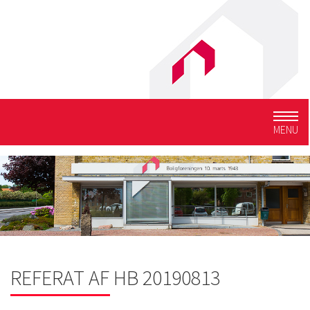
Togg
MENU
navig
REFERAT AF HB 20190813