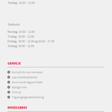
Torsdag: 10.00 – 12.00
Telefontid
Mandag: 10.00 – 12.00
Tirsdag: 10.00 – 12.00
Onsdag: 10.00 – 12.00 og 16.00 – 17.30
Torsdag: 10.00 – 12.00
GENVEJE
Kontakt din varmemester
Leje af selskabslokaler
Kommende begivenheder
Nyttige links
Find vej
Tilgængelighedserklæring
NYHEDSBREV