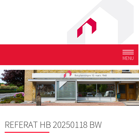
Togg
MENU
navig
REFERAT HB 20250118 BW