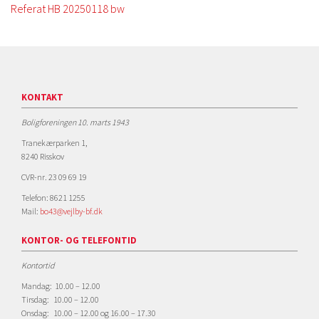
Referat HB 20250118 bw
KONTAKT
Boligforeningen 10. marts 1943
Tranekærparken 1,
8240 Risskov
CVR-nr. 23 09 69 19
Telefon: 8621 1255
Mail:
bo43@vejlby-bf.dk
KONTOR- OG TELEFONTID
Kontortid
Mandag: 10.00 – 12.00
Tirsdag: 10.00 – 12.00
Onsdag: 10.00 – 12.00 og 16.00 – 17.30