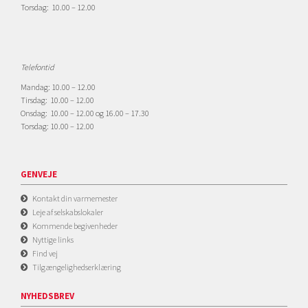
Torsdag: 10.00 – 12.00
Telefontid
Mandag: 10.00 – 12.00
Tirsdag: 10.00 – 12.00
Onsdag: 10.00 – 12.00 og 16.00 – 17.30
Torsdag: 10.00 – 12.00
GENVEJE
Kontakt din varmemester
Leje af selskabslokaler
Kommende begivenheder
Nyttige links
Find vej
Tilgængelighedserklæring
NYHEDSBREV