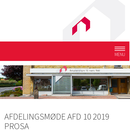
Togg
MENU
navig
AFDELINGSMØDE AFD 10 2019
PROSA