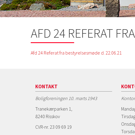
AFD 24 REFERAT FRA
Afd 24 Referat fra bestyrelsesmøde d. 22.06.21
KONTAKT
KONT
Boligforeningen 10. marts 1943
Kontor
Tranekærparken 1,
Mandag
8240 Risskov
Tirsdag
Onsdag
CVR-nr. 23 09 69 19
Torsda