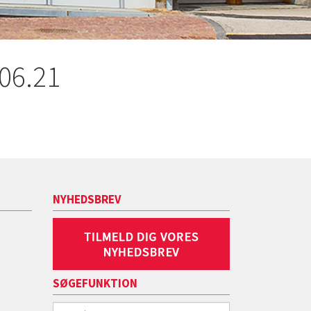
06.21
NYHEDSBREV
SØGEFUNKTION