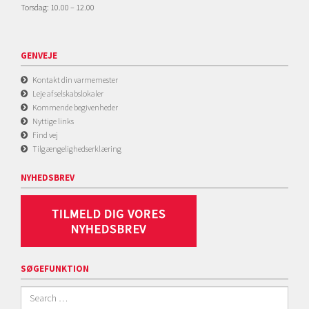
Torsdag: 10.00 – 12.00
GENVEJE
Kontakt din varmemester
Leje af selskabslokaler
Kommende begivenheder
Nyttige links
Find vej
Tilgængelighedserklæring
NYHEDSBREV
SØGEFUNKTION