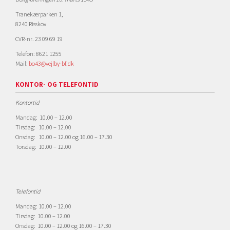
Tranekærparken 1,
8240 Risskov
CVR-nr. 23 09 69 19
Telefon: 8621 1255
Mail:
bo43@vejlby-bf.dk
KONTOR- OG TELEFONTID
Kontortid
Mandag: 10.00 – 12.00
Tirsdag: 10.00 – 12.00
Onsdag: 10.00 – 12.00 og 16.00 – 17.30
Torsdag: 10.00 – 12.00
Telefontid
Mandag: 10.00 – 12.00
Tirsdag: 10.00 – 12.00
Onsdag: 10.00 – 12.00 og 16.00 – 17.30