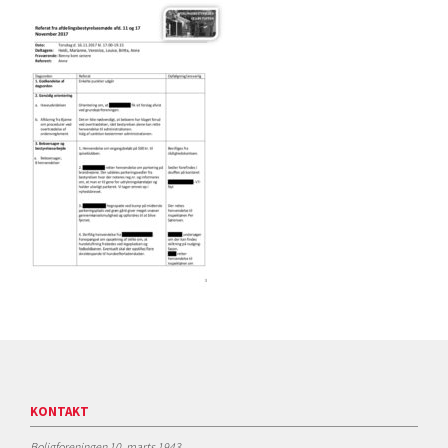
KONTAKT
Boligforeningen 10. marts 1943