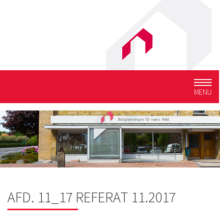
Togg
MENU
navig
AFD. 11_17 REFERAT 11.2017