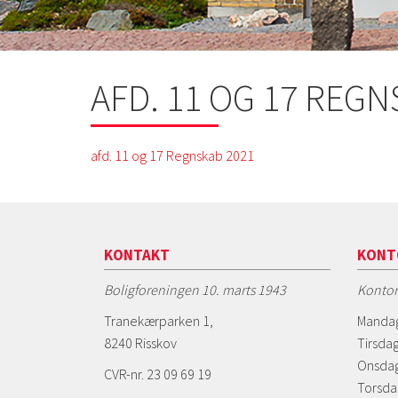
AFD. 11 OG 17 REGN
afd. 11 og 17 Regnskab 2021
KONTAKT
KONT
Boligforeningen 10. marts 1943
Kontor
Tranekærparken 1,
Mandag
8240 Risskov
Tirsdag
Onsdag
CVR-nr. 23 09 69 19
Torsda