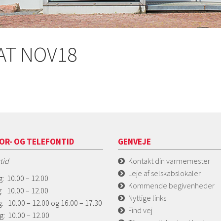
RAT NOV18
OR- OG TELEFONTID
GENVEJE
tid
Kontakt din varmemester
Leje af selskabslokaler
: 10.00 – 12.00
Kommende begivenheder
: 10.00 – 12.00
Nyttige links
: 10.00 – 12.00 og 16.00 – 17.30
Find vej
g: 10.00 – 12.00