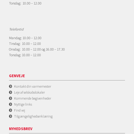
Torsdag: 10.00 – 12.00
Telefontid
Mandag: 10.00 – 12.00
Tirsdag: 10.00 – 12.00
Onsdag: 10.00 – 12.00 og 16.00 – 17.30
Torsdag: 10.00 – 12.00
GENVEJE
Kontakt din varmemester
Leje af selskabslokaler
Kommende begivenheder
Nyttige links
Find vej
Tilgængelighedserklæring
NYHEDSBREV