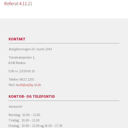
Referat 4.11.21
KONTAKT
Boligforeningen 10. marts 1943
Tranekærparken 1,
8240 Risskov
CVR-nr. 23 09 69 19
Telefon: 8621 1255
Mail:
bo43@vejlby-bf.dk
KONTOR- OG TELEFONTID
Kontortid
Mandag: 10.00 – 12.00
Tirsdag: 10.00 – 12.00
Onsdag: 10.00 – 12.00 og 16.00 – 17.30