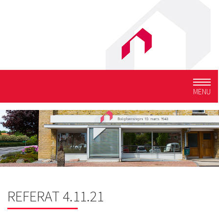
Togg
MENU
navig
REFERAT 4.11.21