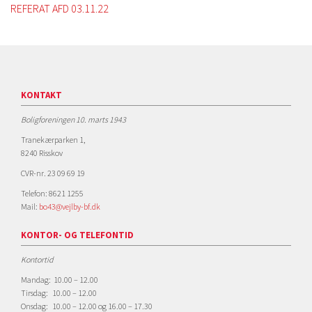
REFERAT AFD 03.11.22
KONTAKT
Boligforeningen 10. marts 1943
Tranekærparken 1,
8240 Risskov
CVR-nr. 23 09 69 19
Telefon: 8621 1255
Mail:
bo43@vejlby-bf.dk
KONTOR- OG TELEFONTID
Kontortid
Mandag: 10.00 – 12.00
Tirsdag: 10.00 – 12.00
Onsdag: 10.00 – 12.00 og 16.00 – 17.30