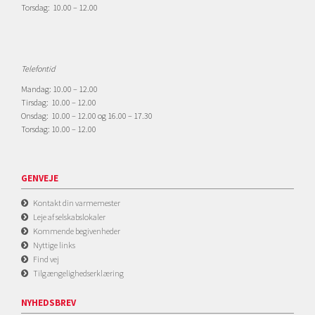
Torsdag: 10.00 – 12.00
Telefontid
Mandag: 10.00 – 12.00
Tirsdag: 10.00 – 12.00
Onsdag: 10.00 – 12.00 og 16.00 – 17.30
Torsdag: 10.00 – 12.00
GENVEJE
Kontakt din varmemester
Leje af selskabslokaler
Kommende begivenheder
Nyttige links
Find vej
Tilgængelighedserklæring
NYHEDSBREV