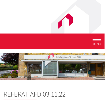
Togg
MENU
navig
REFERAT AFD 03.11.22