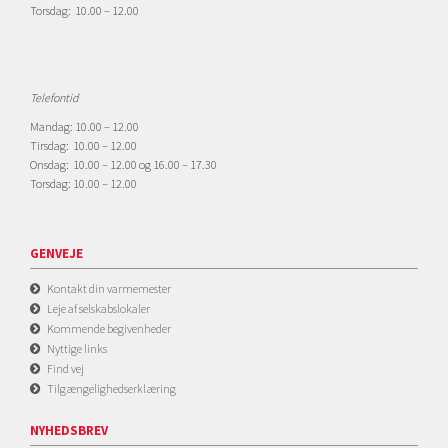
Torsdag: 10.00 – 12.00
Telefontid
Mandag: 10.00 – 12.00
Tirsdag: 10.00 – 12.00
Onsdag: 10.00 – 12.00 og 16.00 – 17.30
Torsdag: 10.00 – 12.00
GENVEJE
Kontakt din varmemester
Leje af selskabslokaler
Kommende begivenheder
Nyttige links
Find vej
Tilgængelighedserklæring
NYHEDSBREV