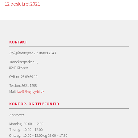
12 beslut.ref.2021
KONTAKT
Boligforeningen 10. marts 1943
Tranekærparken 1,
8240 Risskov
CVR-nr. 23 09 69 19
Telefon: 8621 1255
Mail:
bo43@vejlby-bf.dk
KONTOR- OG TELEFONTID
Kontortid
Mandag: 10.00 – 12.00
Tirsdag: 10.00 – 12.00
Onsdag: 10.00 – 12.00 og 16.00 – 17.30