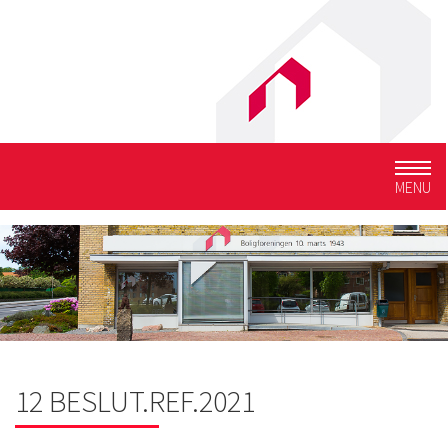
Togg
MENU
navig
12 BESLUT.REF.2021