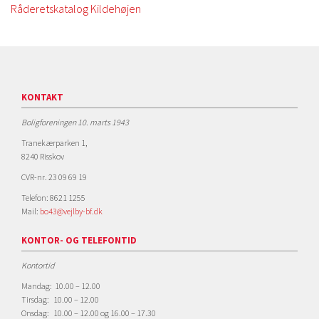
Råderetskatalog Kildehøjen
KONTAKT
Boligforeningen 10. marts 1943
Tranekærparken 1,
8240 Risskov
CVR-nr. 23 09 69 19
Telefon: 8621 1255
Mail:
bo43@vejlby-bf.dk
KONTOR- OG TELEFONTID
Kontortid
Mandag: 10.00 – 12.00
Tirsdag: 10.00 – 12.00
Onsdag: 10.00 – 12.00 og 16.00 – 17.30