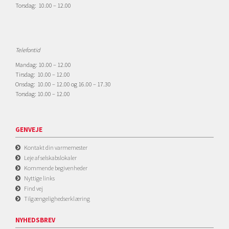
Torsdag: 10.00 – 12.00
Telefontid
Mandag: 10.00 – 12.00
Tirsdag: 10.00 – 12.00
Onsdag: 10.00 – 12.00 og 16.00 – 17.30
Torsdag: 10.00 – 12.00
GENVEJE
Kontakt din varmemester
Leje af selskabslokaler
Kommende begivenheder
Nyttige links
Find vej
Tilgængelighedserklæring
NYHEDSBREV