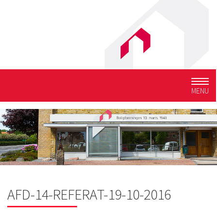
Togg
MENU
navig
AFD-14-REFERAT-19-10-2016