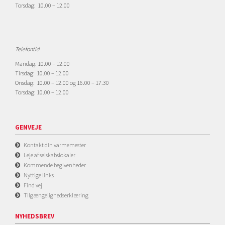
Torsdag: 10.00 – 12.00
Telefontid
Mandag: 10.00 – 12.00
Tirsdag: 10.00 – 12.00
Onsdag: 10.00 – 12.00 og 16.00 – 17.30
Torsdag: 10.00 – 12.00
GENVEJE
Kontakt din varmemester
Leje af selskabslokaler
Kommende begivenheder
Nyttige links
Find vej
Tilgængelighedserklæring
NYHEDSBREV