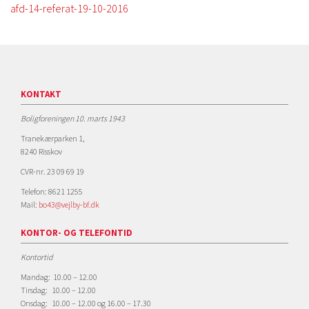
afd-14-referat-19-10-2016
KONTAKT
Boligforeningen 10. marts 1943
Tranekærparken 1,
8240 Risskov
CVR-nr. 23 09 69 19
Telefon: 8621 1255
Mail:
bo43@vejlby-bf.dk
KONTOR- OG TELEFONTID
Kontortid
Mandag: 10.00 – 12.00
Tirsdag: 10.00 – 12.00
Onsdag: 10.00 – 12.00 og 16.00 – 17.30