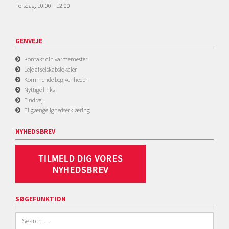
Torsdag: 10.00 – 12.00
GENVEJE
Kontakt din varmemester
Leje af selskabslokaler
Kommende begivenheder
Nyttige links
Find vej
Tilgængelighedserklæring
NYHEDSBREV
SØGEFUNKTION