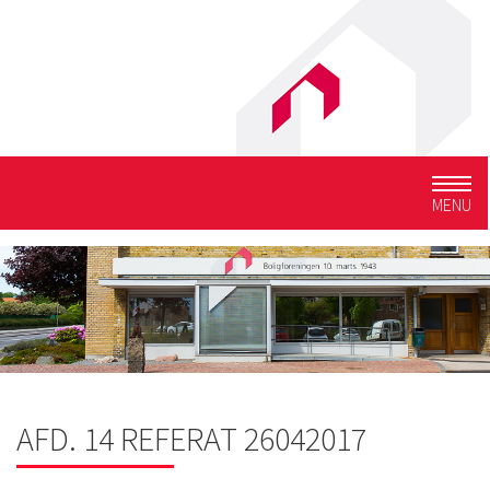
Togg
MENU
navig
AFD. 14 REFERAT 26042017