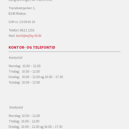
Tranekærparken 1,
8240 Risskov
CVR-nr. 23 09 69 19
Telefon: 8621 1255
Mail:
bo43@vejlby-bf.dk
KONTOR- OG TELEFONTID
Kontortid
Mandag: 10.00 – 12.00
Tirsdag: 10.00 – 12.00
Onsdag: 10.00 – 12.00 og 16.00 – 17.30
Torsdag: 10.00 – 12.00
Telefontid
Mandag: 10.00 – 12.00
Tirsdag: 10.00 – 12.00
Onsdag: 10.00 – 12.00 og 16.00 – 17.30