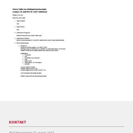
KONTAKT
Boligforeningen 10. marts 1943