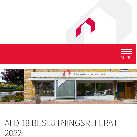
Togg
MENU
navig
AFD 18 BESLUTNINGSREFERAT
2022