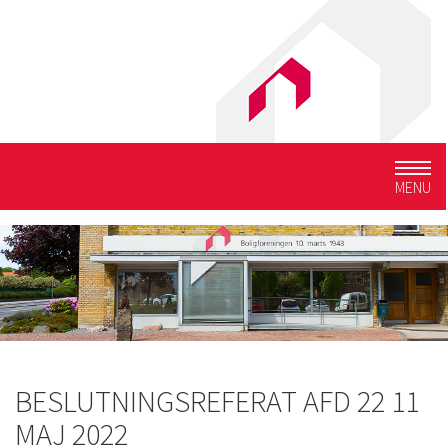
Togg
MENU
navig
BESLUTNINGSREFERAT AFD 22 11
MAJ 2022