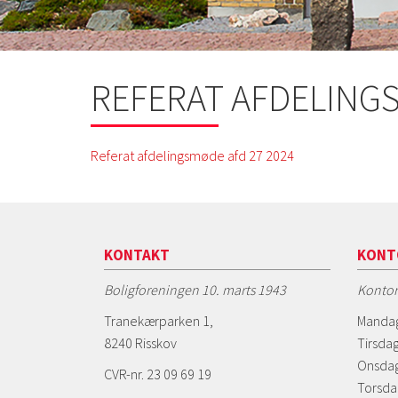
REFERAT AFDELINGS
Referat afdelingsmøde afd 27 2024
KONTAKT
KONT
Boligforeningen 10. marts 1943
Kontor
Tranekærparken 1,
Mandag
8240 Risskov
Tirsdag
Onsdag
CVR-nr. 23 09 69 19
Torsda