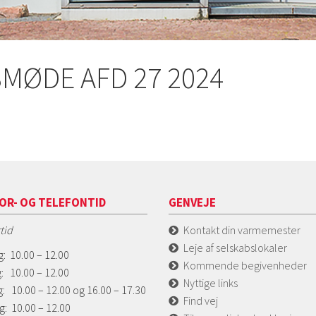
MØDE AFD 27 2024
OR- OG TELEFONTID
GENVEJE
tid
Kontakt din varmemester
Leje af selskabslokaler
: 10.00 – 12.00
Kommende begivenheder
: 10.00 – 12.00
Nyttige links
: 10.00 – 12.00 og 16.00 – 17.30
Find vej
g: 10.00 – 12.00