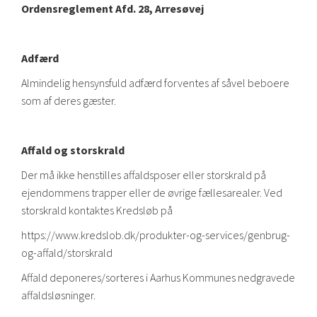
Ordensreglement Afd. 28, Arresøvej
Adfærd
Almindelig hensynsfuld adfærd forventes af såvel beboere
som af deres gæster.
Affald og storskrald
Der må ikke henstilles affaldsposer eller storskrald på
ejendommens trapper eller de øvrige fællesarealer. Ved
storskrald kontaktes Kredsløb på
https://www.kredslob.dk/produkter-og-services/genbrug-
og-affald/storskrald
Affald deponeres/sorteres i Aarhus Kommunes nedgravede
affaldsløsninger.