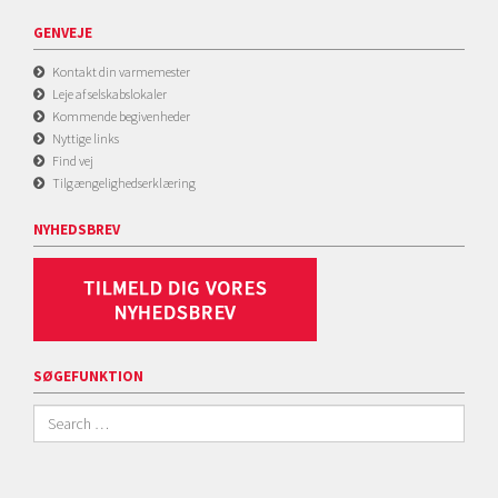
GENVEJE
Kontakt din varmemester
Leje af selskabslokaler
Kommende begivenheder
Nyttige links
Find vej
Tilgængelighedserklæring
NYHEDSBREV
SØGEFUNKTION