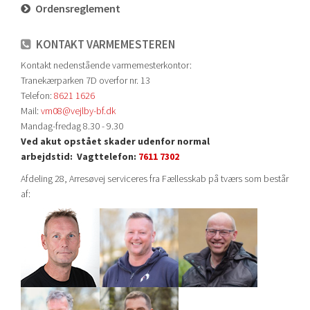
Ordensreglement
KONTAKT VARMEMESTEREN
Kontakt nedenstående varmemesterkontor:
Tranekærparken 7D overfor nr. 13
Telefon:
8621 1626
Mail:
vm08@vejlby-bf.dk
Mandag-fredag 8.30 - 9.30
Ved akut opstået skader udenfor normal
arbejdstid:
Vagttelefon:
7611 7302
Afdeling 28, Arresøvej serviceres fra Fællesskab på tværs som består
af: