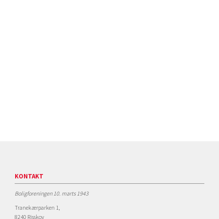
KONTAKT
Boligforeningen 10. marts 1943
Tranekærparken 1,
8240 Risskov