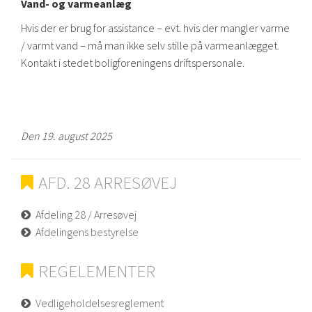
Vand- og varmeanlæg
Hvis der er brug for assistance – evt. hvis der mangler varme
/ varmt vand – må man ikke selv stille på varmeanlægget.
Kontakt i stedet boligforeningens driftspersonale.
Den 19. august 2025
AFD. 28 ARRESØVEJ
Afdeling 28 / Arresøvej
Afdelingens bestyrelse
REGELEMENTER
Vedligeholdelsesreglement