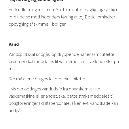
Husk udluftning minimum 3 x 10 minutter dagligt og særlig i
forbindelse med indendørs tørring af tøj. Dette forhindrer
opbygning af skimmel i boligen.
Vand
Vandspild skal undgås, og dryppende haner samt utætte
cisterner skal meddeles til varmemester i træffetid eller på
mail.
Der må alene bruges toiletpapir i toilettet.
Hvis der opdages vandudslip fra opvaskemaskine,
vaskemaskine eller andet, skal dette straks meddeles til
boligforeningens driftspersonale, så en evt. vandskade kan
undgås.