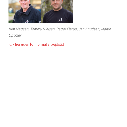
Kim Madsen, Tommy Nielsen, Peder Flarup, Jan Knudsen, Martin
Opolzer
Klik her uden for normal arbejdstid