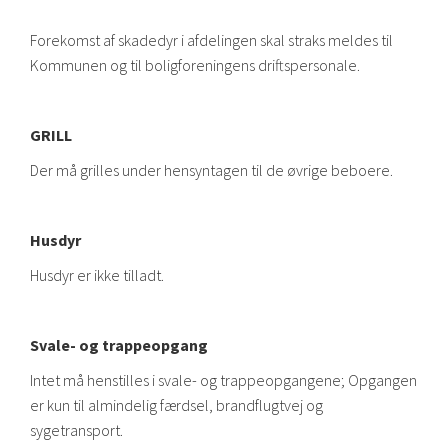
Forekomst af skadedyr i afdelingen skal straks meldes til
Kommunen og til boligforeningens driftspersonale.
GRILL
Der må grilles under hensyntagen til de øvrige beboere.
Husdyr
Husdyr er ikke tilladt.
Svale- og trappeopgang
Intet må henstilles i svale- og trappeopgangene; Opgangen
er kun til almindelig færdsel, brandflugtvej og
sygetransport.