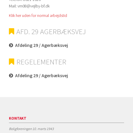
Mail: vm08@vejlby-bf.dk
Klik her uden for normal arbejdstid
AFD. 29 AGERBÆKSVEJ
Afdeling 29 / Agerbæksvej
REGELEMENTER
Afdeling 29 / Agerbæksvej
KONTAKT
Boligforeningen 10. marts 1943