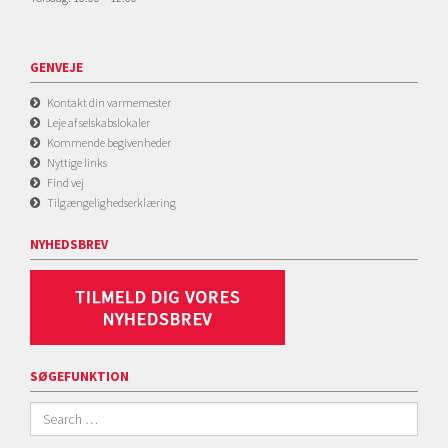
GENVEJE
Kontakt din varmemester
Leje af selskabslokaler
Kommende begivenheder
Nyttige links
Find vej
Tilgængelighedserklæring
NYHEDSBREV
SØGEFUNKTION