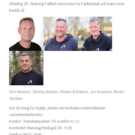
Afdeling 29, Skæring Fælled serviceres fra Fællesskab på tværs som
består af:
Kim Madsen, Tommy Nielsen, Morten B Erikson, Jan Knudsen, Martin
Opolzer
Har du brug for hjælp, bedes du kontakte nedenstående
varmemesterkontor:
Kontor: Tranekærparken 7D overfor nr. 13
Kontortid: Mandag-fredag 8.30 - 9.30
Telefon: 8621 1626