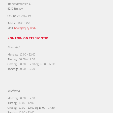
Tranekærparken 1,
8240 Risskov
CVR-nr. 23 09 69 19
Telefon: 8621 1255
Mail:
bo43@vejlby-bf.dk
KONTOR- OG TELEFONTID
Kontortid
Mandag: 10.00 – 12.00
Tirsdag: 10.00 – 12.00
Onsdag: 10.00 – 12.00 og 16.00 – 17.30
Torsdag: 10.00 – 12.00
Telefontid
Mandag: 10.00 – 12.00
Tirsdag: 10.00 – 12.00
Onsdag: 10.00 – 12.00 og 16.00 – 17.30
Torsdag: 10.00 – 12.00