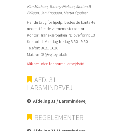
Kim Madsen, Tommy Nielsen, Morten B
Erikson, Jan Knudsen, Martin Opolzer
Har du brug for hjælp, bedes du kontakte
nedenstående varmemesterkontor:
Kontor: Tranekærparken 7D overfor nr. 13
Kontortid: Mandag-fredag 8.30 - 9.30
Telefon: 8621 1626
Mail: vm08@vejlby-bf.dk
Klik her uden for normal arbejdstid
AFD. 31
LARSMINDEVEJ
Afdeling 31 / Larsmindevej
REGELEMENTER
Afdeling 31 / Larsmindevej