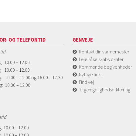
OR- OG TELEFONTID
GENVEJE
tid
Kontakt din varmemester
Leje af selskabslokaler
: 10.00 – 12.00
Kommende begivenheder
: 10.00 – 12.00
Nyttige links
: 10.00 – 12.00 og 16.00 – 17.30
Find vej
g: 10.00 – 12.00
Tilgængelighedserklæring
ntid
: 10.00 – 12.00
: 10.00 – 12.00