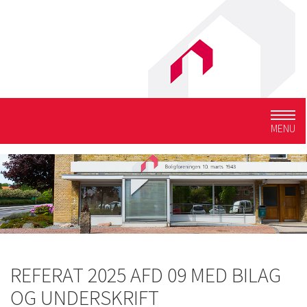
Togg
MENU
navig
REFERAT 2025 AFD 09 MED BILAG
OG UNDERSKRIFT