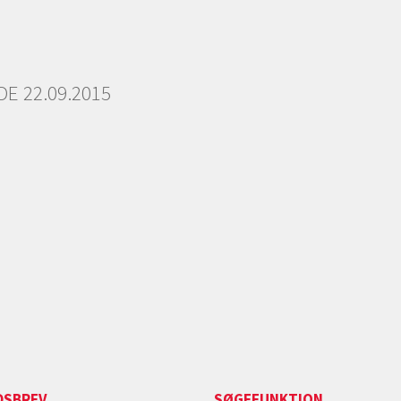
E 22.09.2015
DSBREV
SØGEFUNKTION