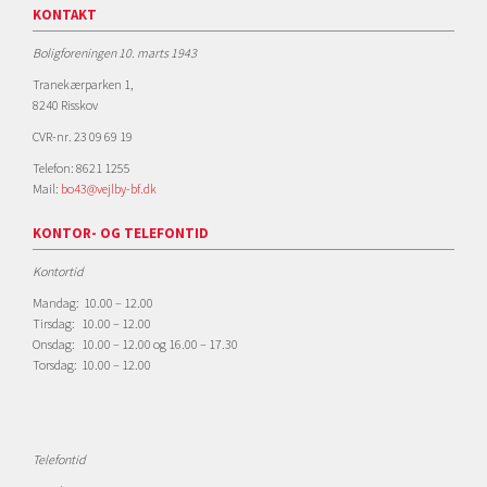
KONTAKT
Boligforeningen 10. marts 1943
Tranekærparken 1,
8240 Risskov
CVR-nr. 23 09 69 19
Telefon: 8621 1255
Mail:
bo43@vejlby-bf.dk
KONTOR- OG TELEFONTID
Kontortid
Mandag: 10.00 – 12.00
Tirsdag: 10.00 – 12.00
Onsdag: 10.00 – 12.00 og 16.00 – 17.30
Torsdag: 10.00 – 12.00
Telefontid