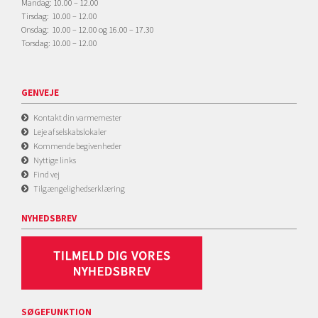
Mandag: 10.00 – 12.00
Tirsdag: 10.00 – 12.00
Onsdag: 10.00 – 12.00 og 16.00 – 17.30
Torsdag: 10.00 – 12.00
GENVEJE
Kontakt din varmemester
Leje af selskabslokaler
Kommende begivenheder
Nyttige links
Find vej
Tilgængelighedserklæring
NYHEDSBREV
SØGEFUNKTION