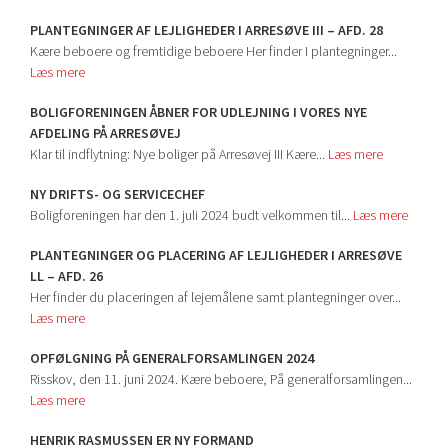
PLANTEGNINGER AF LEJLIGHEDER I ARRESØVE III – AFD. 28
Kære beboere og fremtidige beboere Her finder I plantegninger...
Læs mere
BOLIGFORENINGEN ÅBNER FOR UDLEJNING I VORES NYE
AFDELING PÅ ARRESØVEJ
Klar til indflytning: Nye boliger på Arresøvej III Kære...
Læs mere
NY DRIFTS- OG SERVICECHEF
Boligforeningen har den 1. juli 2024 budt velkommen til...
Læs mere
PLANTEGNINGER OG PLACERING AF LEJLIGHEDER I ARRESØVE
LL – AFD. 26
Her finder du placeringen af lejemålene samt plantegninger over...
Læs mere
OPFØLGNING PÅ GENERALFORSAMLINGEN 2024
Risskov, den 11. juni 2024. Kære beboere, På generalforsamlingen...
Læs mere
HENRIK RASMUSSEN ER NY FORMAND