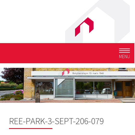
Togg
MENU
navig
REE-PARK-3-SEPT-206-079