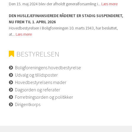
Den 15. maj 2024 blev der afholdt generalforsamling i...
Læs mere
DEN HUSLEJEFINANSIEREDE RÅDERET ER STADIG SUSPENDERET,
NU FREM TIL 1. APRIL 2026
Hovedbestyrelsen i Boligforeningen 10. marts 1943, har besluttet,
at...
Læs mere
BESTYRELSEN
Boligforeningens hovedbestyrelse
Udvalg og tillidsposter
Hovedbestyrelsens møder
Dagsorden og referater
Forretningsorden og politikker
Dirigentkorps