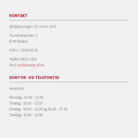
KONTAKT
Boligforeningen 10. marts 1943
Tranekærparken 1,
8240 Risskov
CVR-nr. 23 09 69 19
Telefon: 8621 1255
Mail:
bo43@vejlby-bf.dk
KONTOR- OG TELEFONTID
Kontortid
Mandag: 10.00 – 12.00
Tirsdag: 10.00 – 12.00
Onsdag: 10.00 – 12.00 og 16.00 – 17.30
Torsdag: 10.00 – 12.00