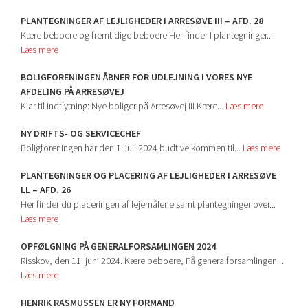
PLANTEGNINGER AF LEJLIGHEDER I ARRESØVE III – AFD. 28
Kære beboere og fremtidige beboere Her finder I plantegninger...
Læs mere
BOLIGFORENINGEN ÅBNER FOR UDLEJNING I VORES NYE
AFDELING PÅ ARRESØVEJ
Klar til indflytning: Nye boliger på Arresøvej III Kære...
Læs mere
NY DRIFTS- OG SERVICECHEF
Boligforeningen har den 1. juli 2024 budt velkommen til...
Læs mere
PLANTEGNINGER OG PLACERING AF LEJLIGHEDER I ARRESØVE
LL – AFD. 26
Her finder du placeringen af lejemålene samt plantegninger over...
Læs mere
OPFØLGNING PÅ GENERALFORSAMLINGEN 2024
Risskov, den 11. juni 2024. Kære beboere, På generalforsamlingen...
Læs mere
HENRIK RASMUSSEN ER NY FORMAND