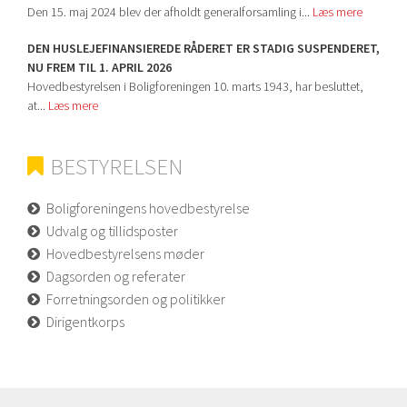
Den 15. maj 2024 blev der afholdt generalforsamling i...
Læs mere
DEN HUSLEJEFINANSIEREDE RÅDERET ER STADIG SUSPENDERET,
NU FREM TIL 1. APRIL 2026
Hovedbestyrelsen i Boligforeningen 10. marts 1943, har besluttet,
at...
Læs mere
BESTYRELSEN
Boligforeningens hovedbestyrelse
Udvalg og tillidsposter
Hovedbestyrelsens møder
Dagsorden og referater
Forretningsorden og politikker
Dirigentkorps