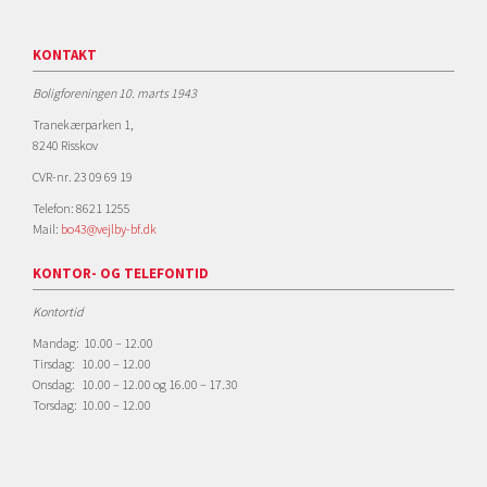
KONTAKT
Boligforeningen 10. marts 1943
Tranekærparken 1,
8240 Risskov
CVR-nr. 23 09 69 19
Telefon: 8621 1255
Mail:
bo43@vejlby-bf.dk
KONTOR- OG TELEFONTID
Kontortid
Mandag: 10.00 – 12.00
Tirsdag: 10.00 – 12.00
Onsdag: 10.00 – 12.00 og 16.00 – 17.30
Torsdag: 10.00 – 12.00