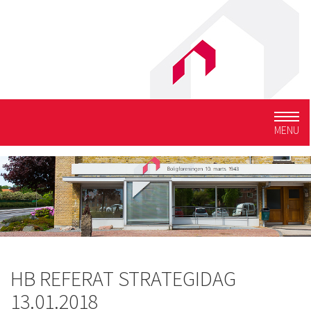
Togg
MENU
navig
HB REFERAT STRATEGIDAG
13.01.2018