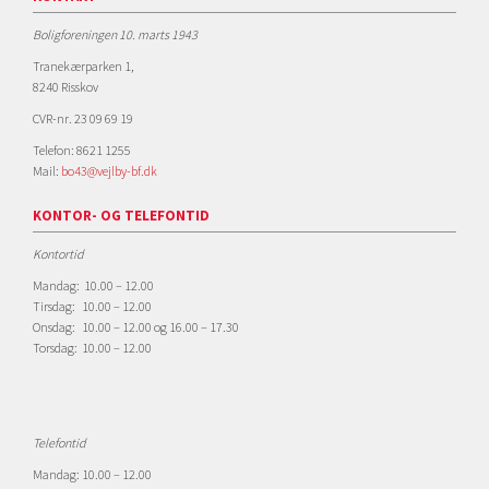
Boligforeningen 10. marts 1943
Tranekærparken 1,
8240 Risskov
CVR-nr. 23 09 69 19
Telefon: 8621 1255
Mail:
bo43@vejlby-bf.dk
KONTOR- OG TELEFONTID
Kontortid
Mandag: 10.00 – 12.00
Tirsdag: 10.00 – 12.00
Onsdag: 10.00 – 12.00 og 16.00 – 17.30
Torsdag: 10.00 – 12.00
Telefontid
Mandag: 10.00 – 12.00