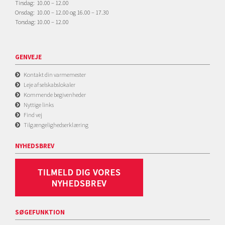
Tirsdag: 10.00 – 12.00
Onsdag: 10.00 – 12.00 og 16.00 – 17.30
Torsdag: 10.00 – 12.00
GENVEJE
Kontakt din varmemester
Leje af selskabslokaler
Kommende begivenheder
Nyttige links
Find vej
Tilgængelighedserklæring
NYHEDSBREV
SØGEFUNKTION