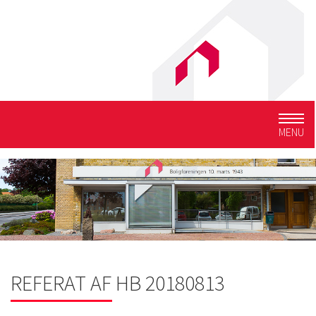
Togg
MENU
navig
REFERAT AF HB 20180813