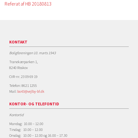
Referat af HB 20180813
KONTAKT
Boligforeningen 10. marts 1943
Tranekærparken 1,
8240 Risskov
CVR-nr. 23 09 69 19
Telefon: 8621 1255
Mail:
bo43@vejlby-bf.dk
KONTOR- OG TELEFONTID
Kontortid
Mandag: 10.00 – 12.00
Tirsdag: 10.00 – 12.00
Onsdag: 10.00 – 12.00 og 16.00 – 17.30