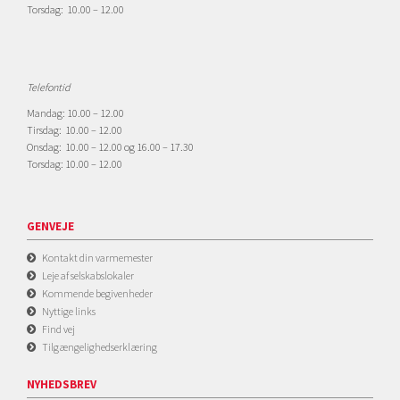
Torsdag: 10.00 – 12.00
Telefontid
Mandag: 10.00 – 12.00
Tirsdag: 10.00 – 12.00
Onsdag: 10.00 – 12.00 og 16.00 – 17.30
Torsdag: 10.00 – 12.00
GENVEJE
Kontakt din varmemester
Leje af selskabslokaler
Kommende begivenheder
Nyttige links
Find vej
Tilgængelighedserklæring
NYHEDSBREV