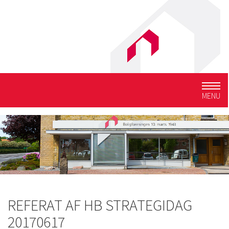
Togg
MENU
navig
REFERAT AF HB STRATEGIDAG
20170617