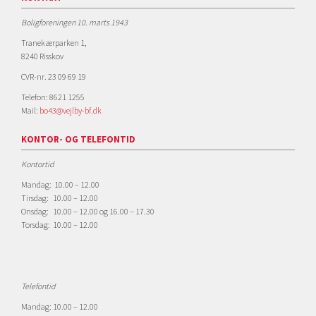
Boligforeningen 10. marts 1943
Tranekærparken 1,
8240 Risskov
CVR-nr. 23 09 69 19
Telefon: 8621 1255
Mail:
bo43@vejlby-bf.dk
KONTOR- OG TELEFONTID
Kontortid
Mandag: 10.00 – 12.00
Tirsdag: 10.00 – 12.00
Onsdag: 10.00 – 12.00 og 16.00 – 17.30
Torsdag: 10.00 – 12.00
Telefontid
Mandag: 10.00 – 12.00