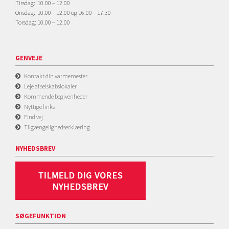
Tirsdag: 10.00 – 12.00
Onsdag: 10.00 – 12.00 og 16.00 – 17.30
Torsdag: 10.00 – 12.00
GENVEJE
Kontakt din varmemester
Leje af selskabslokaler
Kommende begivenheder
Nyttige links
Find vej
Tilgængelighedserklæring
NYHEDSBREV
SØGEFUNKTION