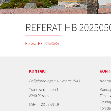
REFERAT HB 202505
Referat HB 20250506
KONTAKT
KONT
Boligforeningen 10. marts 1943
Kontor
Tranekærparken 1,
Mandag
8240 Risskov
Tirsdag
Onsdag
CVR-nr. 23 09 69 19
Torsda