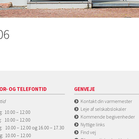
06
OR- OG TELEFONTID
GENVEJE
tid
Kontakt din varmemester
Leje af selskabslokaler
: 10.00 – 12.00
Kommende begivenheder
: 10.00 – 12.00
Nyttige links
: 10.00 – 12.00 og 16.00 – 17.30
Find vej
g: 10.00 – 12.00