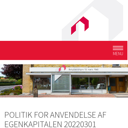
Togg
MENU
navig
POLITIK FOR ANVENDELSE AF
EGENKAPITALEN 20220301