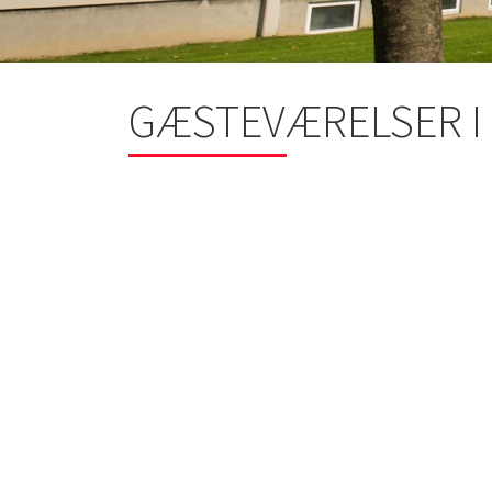
GÆSTEVÆRELSER I