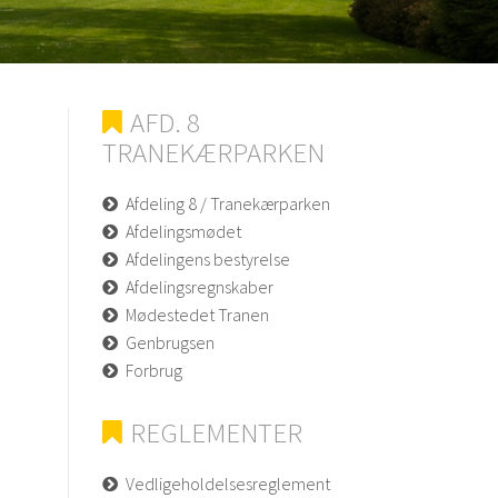
AFD. 8
TRANEKÆRPARKEN
Afdeling 8 / Tranekærparken
Afdelingsmødet
Afdelingens bestyrelse
Afdelingsregnskaber
Mødestedet Tranen
Genbrugsen
Forbrug
REGLEMENTER
Vedligeholdelsesreglement