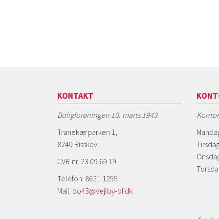
KONTAKT
KONT
Boligforeningen 10. marts 1943
Kontor
Tranekærparken 1,
Mandag
8240 Risskov
Tirsdag
Onsdag
CVR-nr. 23 09 69 19
Torsda
Telefon: 8621 1255
Mail:
bo43@vejlby-bf.dk