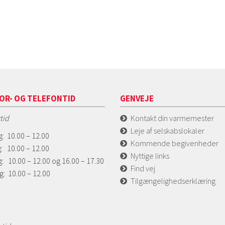
OR- OG TELEFONTID
GENVEJE
tid
Kontakt din varmemester
Leje af selskabslokaler
: 10.00 – 12.00
Kommende begivenheder
: 10.00 – 12.00
Nyttige links
: 10.00 – 12.00 og 16.00 – 17.30
Find vej
g: 10.00 – 12.00
Tilgængelighedserklæring