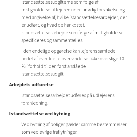
istandsættelsesudgifterne som følge af
misligholdelse til lejeren uden unødig forsinkelse og
med angivelse af, hvilke istandsættelsesarbejder, der
er udført, og hvad de har kostet.
Istandsættelsesarbejde som følge af misligholdelse
specificeres og sammentælles.
I den endelige opgørelse kan lejerens samlede
andel af eventuelle overskridelser ikke overstige 10
% i forhold til den først anslåede
istandsættelsesudgift.
Arbejdets udførelse
Istandsættelsesarbejdet udføres på udlejerens
foranledning.
Istandsættelse ved bytning
Ved bytning af boliger gælder samme bestemmelser
som ved øvrige fraflytninger.