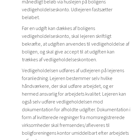
månedligt beløb via huslejen på boligens
vedligeholdelseskonto. Udlejeren fastsætter
beløbet.
Før en udgift kan dækkes af boligens
vedligeholdelseskonto, skal lejeren skriftligt
bekræfte, at udgiften anvendes til vedligeholdelse af
boligen, og skal give accept til at udgiften kan
trækkes af vedligeholdelseskontoen.
Vedligeholdelsen udføres af udlejeren på lejerens
foranledning. Lejeren bestemmer selv hvilke
håndværkere, der skal udføre arbejdet, og er
hermed ansvarlig for arbejdets kvalitet. Lejeren kan
også selv udføre vedligeholdelsen mod
dokumentation for afholdte udgifter. Dokumentation i
form af kvitterede regninger fra momsregistrerede
virksomheder skal fremsendes/afleveres til
boligforeningens kontor umiddelbart efter arbejdets