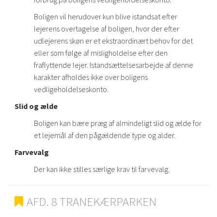
Boligen vil herudover kun blive istandsat efter
lejerens overtagelse af boligen, hvor der efter
udlejerens skøn er et ekstraordinært behov for det
eller som følge af misligholdelse efter den
fraflyttende lejer. Istandsættelsesarbejde af denne
karakter afholdes ikke over boligens
vedligeholdelseskonto.
Slid og ælde
Boligen kan bære præg af almindeligt slid og ælde for
et lejemål af den pågældende type og alder.
Farvevalg
Der kan ikke stilles særlige krav til farvevalg.
AFD. 8 TRANEKÆRPARKEN