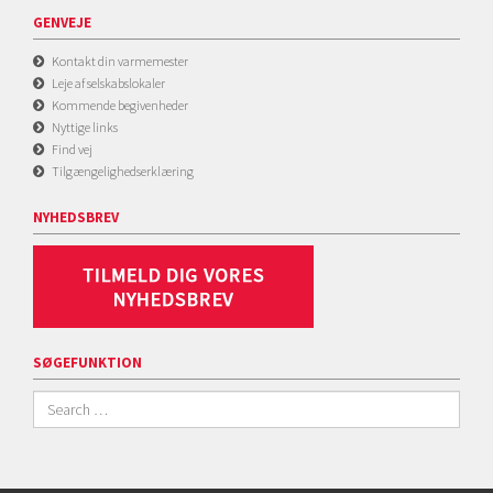
GENVEJE
Kontakt din varmemester
Leje af selskabslokaler
Kommende begivenheder
Nyttige links
Find vej
Tilgængelighedserklæring
NYHEDSBREV
SØGEFUNKTION