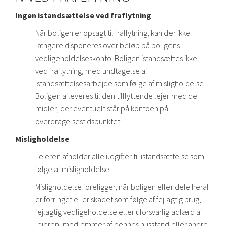
Ingen istandsættelse ved fraflytning
Når boligen er opsagt til fraflytning, kan der ikke
længere disponeres over beløb på boligens
vedligeholdelseskonto. Boligen istandsættes ikke
ved fraflytning, med undtagelse af
istandsættelsesarbejde som følge af misligholdelse.
Boligen afleveres til den tilflyttende lejer med de
midler, der eventuelt står på kontoen på
overdragelsestidspunktet.
Misligholdelse
Lejeren afholder alle udgifter til istandsættelse som
følge af misligholdelse.
Misligholdelse foreligger, når boligen eller dele heraf
er forringet eller skadet som følge af fejlagtig brug,
fejlagtig vedligeholdelse eller uforsvarlig adfærd af
lejeren, medlemmer af dennes husstand eller andre,