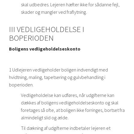
skal udbedres. Lejeren hæfter ikke for sådanne fejl,
skader og mangler ved fraflytning.
III VEDLIGEHOLDELSE I
BOPERIODEN
Boligens vedligeholdelseskonto
1 Udlejeren vedligeholder boligen indvendigt med
hvidtning, maling, tapetsering og gulvbehandling i
boperioden.
Vedligeholdelse kan udføres, når udgifterne kan
dækkes af boligens vedligeholdelseskonto og skal
foretages så ofte, at boligen ikke forringes, bortset fra
almindeligt slid og ælde.
Til dækning af udgifterne indbetaler lejeren et