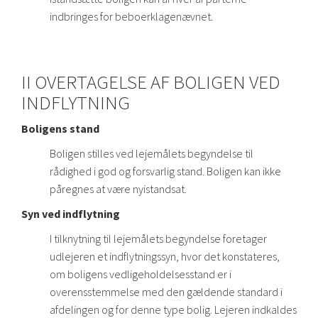
indbringes for beboerklagenævnet.
II OVERTAGELSE AF BOLIGEN VED
INDFLYTNING
Boligens stand
Boligen stilles ved lejemålets begyndelse til
rådighed i god og forsvarlig stand. Boligen kan ikke
påregnes at være nyistandsat.
Syn ved indflytning
I tilknytning til lejemålets begyndelse foretager
udlejeren et indflytningssyn, hvor det konstateres,
om boligens vedligeholdelsesstand er i
overensstemmelse med den gældende standard i
afdelingen og for denne type bolig. Lejeren indkaldes