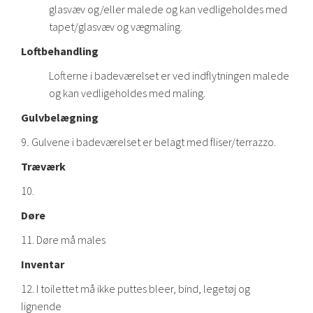
glasvæv og/eller malede og kan vedligeholdes med
tapet/glasvæv og vægmaling.
Loftbehandling
Lofterne i badeværelset er ved indflytningen malede
og kan vedligeholdes med maling.
Gulvbelægning
9
.
Gulvene i badeværelset er belagt med fliser/terrazzo.
Træværk
10.
Døre
11. Døre må males
Inventar
12. I toilettet må ikke puttes bleer, bind, legetøj og
lignende