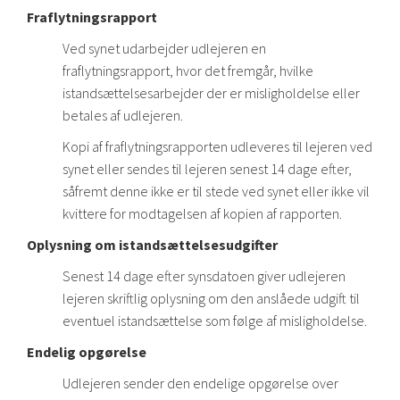
Fraflytningsrapport
Ved synet udarbejder udlejeren en
fraflytningsrapport, hvor det fremgår, hvilke
istandsættelsesarbejder der er misligholdelse eller
betales af udlejeren.
Kopi af fraflytningsrapporten udleveres til lejeren ved
synet eller sendes til lejeren senest 14 dage efter,
såfremt denne ikke er til stede ved synet eller ikke vil
kvittere for modtagelsen af kopien af rapporten.
Oplysning om istandsættelsesudgifter
Senest 14 dage efter synsdatoen giver udlejeren
lejeren skriftlig oplysning om den anslåede udgift til
eventuel istandsættelse som følge af misligholdelse.
Endelig opgørelse
Udlejeren sender den endelige opgørelse over