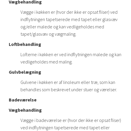
Vægbehandling
Vægge i køkken er (hvor der ikke er opsat fliser) ved
indflytningen tapetserede med tapet eller glasvæv
og/eller malede og kan vedligeholdes med
tapet/glasvæv og vægmaling.
Loftbehandling
Lofterne i køkken er ved indflytningen malede og kan
vedligeholdes med maling.
Gulvbelægning
Gulvene i køkken er af linoleum eller træ, som kan
behandles som beskrevet under stuer og værelser.
Badeværelse
Vægbehandling
Vægge i badeværelse er (hvor der ikke er opsat fliser)
ved indflytningen tapetserede med tapet eller