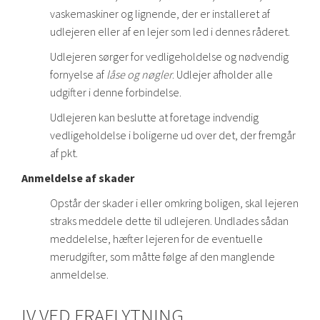
vaskemaskiner og lignende, der er installeret af
udlejeren eller af en lejer som led i dennes råderet.
Udlejeren sørger for vedligeholdelse og nødvendig
fornyelse af
låse og nøgler
. Udlejer afholder alle
udgifter i denne forbindelse.
Udlejeren kan beslutte at foretage indvendig
vedligeholdelse i boligerne ud over det, der fremgår
af pkt.
Anmeldelse af skader
Opstår der skader i eller omkring boligen, skal lejeren
straks meddele dette til udlejeren. Undlades sådan
meddelelse, hæfter lejeren for de eventuelle
merudgifter, som måtte følge af den manglende
anmeldelse.
IV VED FRAFLYTNING