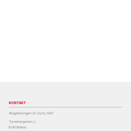
KONTAKT
Boligforeningen 10. marts 1943
Tranekærparken 1,
8240 Risskov