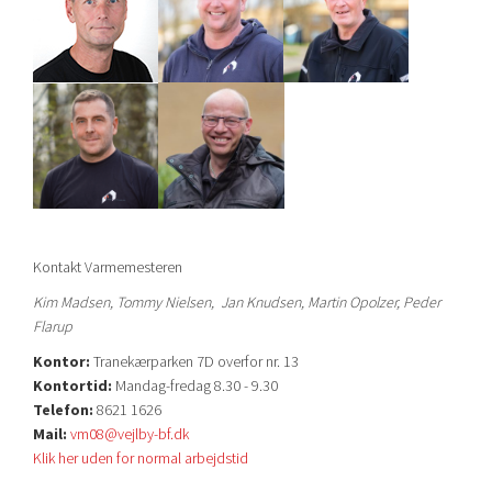
Kontakt Varmemesteren
Kim Madsen, Tommy Nielsen, Jan Knudsen, Martin Opolzer, Peder
Flarup
Kontor:
Tranekærparken 7D overfor nr. 13
Kontortid:
Mandag-fredag 8.30 - 9.30
Telefon:
8621 1626
Mail:
vm08@vejlby-bf.dk
Klik her uden for normal arbejdstid