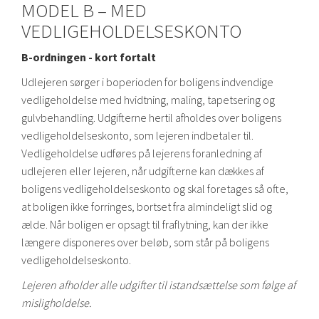
MODEL B – MED
VEDLIGEHOLDELSESKONTO
B-ordningen - kort fortalt
Udlejeren sørger i boperioden for boligens indvendige
vedligeholdelse med hvidtning, maling, tapetsering og
gulvbehandling. Udgifterne hertil afholdes over boligens
vedligeholdelseskonto, som lejeren indbetaler til.
Vedligeholdelse udføres på lejerens foranledning af
udlejeren eller lejeren, når udgifterne kan dækkes af
boligens vedligeholdelseskonto og skal foretages så ofte,
at boligen ikke forringes, bortset fra almindeligt slid og
ælde. Når boligen er opsagt til fraflytning, kan der ikke
længere disponeres over beløb, som står på boligens
vedligeholdelseskonto.
Lejeren afholder alle udgifter til istandsættelse som følge af
misligholdelse.