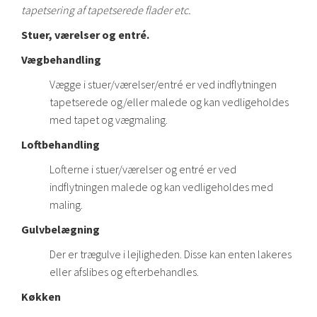
tapetsering af tapetserede flader etc.
Stuer, værelser og entré.
Vægbehandling
Vægge i stuer/værelser/entré er ved indflytningen
tapetserede og/eller malede og kan vedligeholdes
med tapet og vægmaling.
Loftbehandling
Lofterne i stuer/værelser og entré er ved
indflytningen malede og kan vedligeholdes med
maling.
Gulvbelægning
Der er trægulve i lejligheden. Disse kan enten lakeres
eller afslibes og efterbehandles.
Køkken