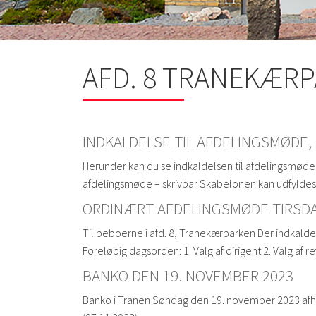
AFD. 8 TRANEKÆR
INDKALDELSE TIL AFDELINGSMØDE, 
Herunder kan du se indkaldelsen til afdelingsmødet 
afdelingsmøde – skrivbar Skabelonen kan udfyldes 
ORDINÆRT AFDELINGSMØDE TIRSDAG 
Til beboerne i afd. 8, Tranekærparken Der indkaldes
Foreløbig dagsorden: 1. Valg af dirigent 2. Valg af
BANKO DEN 19. NOVEMBER 2023
Banko i Tranen Søndag den 19. november 2023 afhold