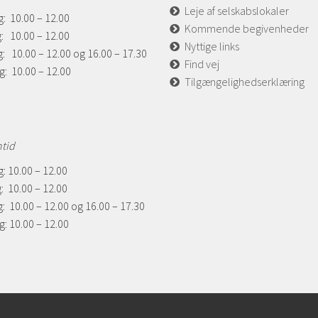
Leje af selskabslokaler
: 10.00 – 12.00
Kommende begivenheder
: 10.00 – 12.00
Nyttige links
: 10.00 – 12.00 og 16.00 – 17.30
Find vej
g: 10.00 – 12.00
Tilgængelighedserklæring
ntid
: 10.00 – 12.00
: 10.00 – 12.00
: 10.00 – 12.00 og 16.00 – 17.30
: 10.00 – 12.00