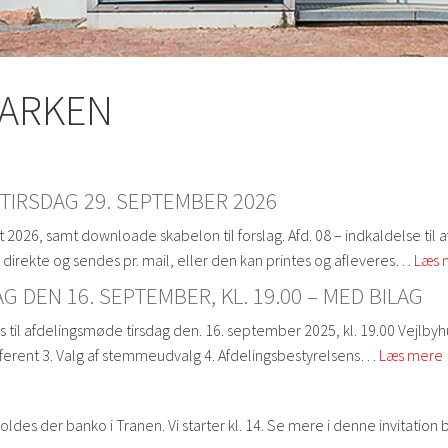
PARKEN
TIRSDAG 29. SEPTEMBER 2026
2026, samt downloade skabelon til forslag. Afd. 08 – indkaldelse til 
direkte og sendes pr. mail, eller den kan printes og afleveres…
Læs 
DEN 16. SEPTEMBER, KL. 19.00 – MED BILAG
 til afdelingsmøde tirsdag den. 16. september 2025, kl. 19.00 Vejlbyh
 referent 3. Valg af stemmeudvalg 4. Afdelingsbestyrelsens…
Læs mere
es der banko i Tranen. Vi starter kl. 14. Se mere i denne invitatio