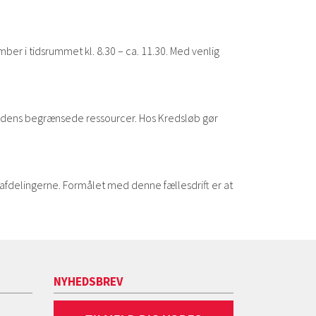
er i tidsrummet kl. 8.30 – ca. 11.30. Med venlig
å Jordens begrænsede ressourcer. Hos Kredsløb gør
afdelingerne. Formålet med denne fællesdrift er at
NYHEDSBREV