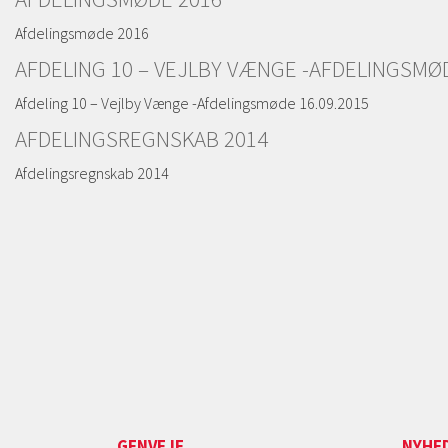
Afdelingsmøde 2016
AFDELING 10 – VEJLBY VÆNGE -AFDELINGSMØD
Afdeling 10 – Vejlby Vænge -Afdelingsmøde 16.09.2015
AFDELINGSREGNSKAB 2014
Afdelingsregnskab 2014
GENVEJE
NYHE