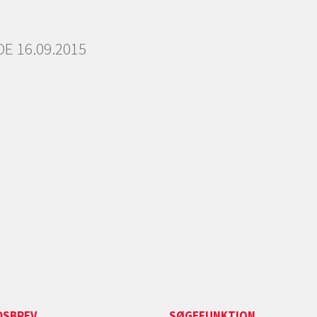
E 16.09.2015
DSBREV
SØGEFUNKTION