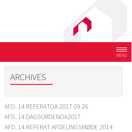
Togg
MENU
navig
ARCHIVES
AFD. 14 REFERATOA 2017 09 26
AFD. 14 DAGSORDENOA2017
AFD. 14 REFERAT AFDELINGSMØDE 2014