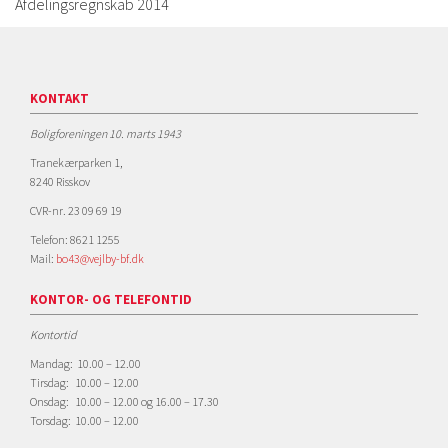
Afdelingsregnskab 2014
KONTAKT
Boligforeningen 10. marts 1943
Tranekærparken 1,
8240 Risskov
CVR-nr. 23 09 69 19
Telefon: 8621 1255
Mail:
bo43@vejlby-bf.dk
KONTOR- OG TELEFONTID
Kontortid
Mandag: 10.00 – 12.00
Tirsdag: 10.00 – 12.00
Onsdag: 10.00 – 12.00 og 16.00 – 17.30
Torsdag: 10.00 – 12.00