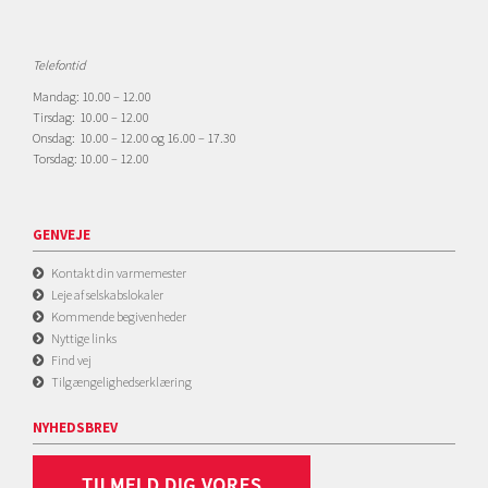
Telefontid
Mandag: 10.00 – 12.00
Tirsdag: 10.00 – 12.00
Onsdag: 10.00 – 12.00 og 16.00 – 17.30
Torsdag: 10.00 – 12.00
GENVEJE
Kontakt din varmemester
Leje af selskabslokaler
Kommende begivenheder
Nyttige links
Find vej
Tilgængelighedserklæring
NYHEDSBREV