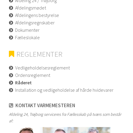
Afdeling 24 / Trøjborg
Afdelingsmødet
Afdelingens bestyrelse
Afdelingsregnskaber
Dokumenter
Fælleslokale
REGLEMENTER
Vedligeholdelsesreglement
Ordensreglement
Råderet
Installation og vedligeholdelse af hårde hvidevarer
KONTAKT VARMEMESTEREN
Afdeling 24, Trøjborg serviceres fra Fællesskab på tværs som består
af: