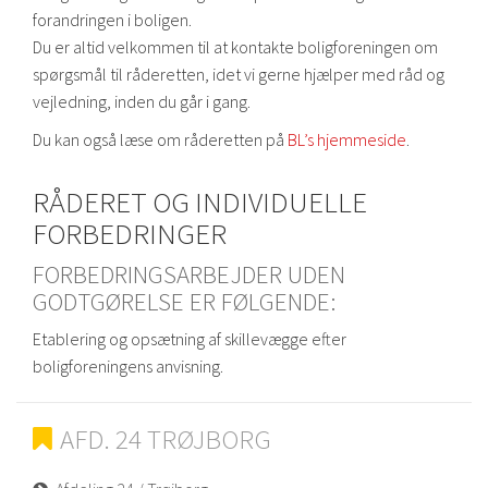
forandringen i boligen.
Du er altid velkommen til at kontakte boligforeningen om
spørgsmål til råderetten, idet vi gerne hjælper med råd og
vejledning, inden du går i gang.
Du kan også læse om råderetten på
BL’s hjemmeside
.
RÅDERET OG INDIVIDUELLE
FORBEDRINGER
FORBEDRINGSARBEJDER UDEN
GODTGØRELSE ER FØLGENDE:
Etablering og opsætning af skillevægge efter
boligforeningens anvisning.
AFD. 24 TRØJBORG