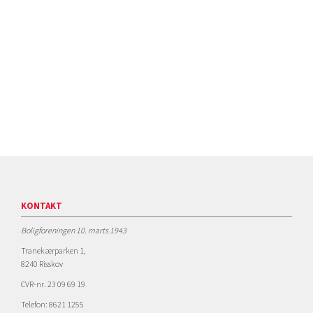
KONTAKT
Boligforeningen 10. marts 1943
Tranekærparken 1,
8240 Risskov
CVR-nr. 23 09 69 19
Telefon: 8621 1255