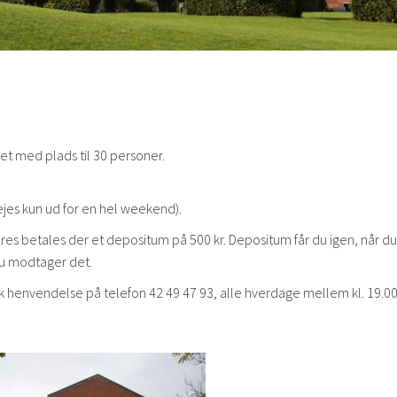
et med plads til 30 personer.
ejes kun ud for en hel weekend).
es betales der et depositum på 500 kr. Depositum får du igen, når du
du modtager det.
k henvendelse på telefon 42 49 47 93, alle hverdage mellem kl. 19.0