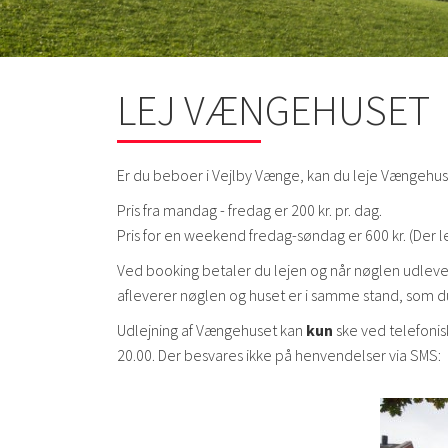
LEJ VÆNGEHUSET
Er du beboer i Vejlby Vænge, kan du leje Vængehus
Pris fra mandag - fredag er 200 kr. pr. dag.
Pris for en weekend fredag-søndag er 600 kr. (Der l
Ved booking betaler du lejen og når nøglen udlever
afleverer nøglen og huset er i samme stand, som 
Udlejning af Vængehuset kan
kun
ske ved telefonis
20.00. Der besvares ikke på henvendelser via SMS: