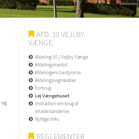
AFD. 10 VEJLBY
VÆNGE
Afdeling 10 / Vejlby Vænge
Afdelingsmødet
Afdelingens bestyrelse
Afdelingsregnskaber
Forbrug
Lej Vængehuset
0 og
Instruktion om brug af
elladestanderne
Nyttige links
REGLEMENTER