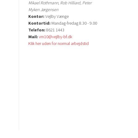
Mikael Rothmann, Rob Hilliard, Peter
Myken Jørgensen
Kontor:
Vejlby Vænge
Kontortid:
Mandag-fredag 8.30 - 9.00
Telefon:
8621 1443
Mail:
vm10@vejlby-bf.dk
Klik her uden for normal arbejdstid